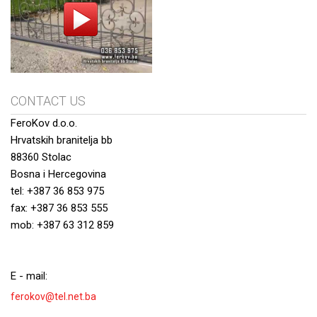
CONTACT US
FeroKov d.o.o.
Hrvatskih branitelja bb
88360 Stolac
Bosna i Hercegovina
tel: +387 36 853 975
fax: +387 36 853 555
mob: +387 63 312 859
E - mail:
ferokov@tel.net.ba